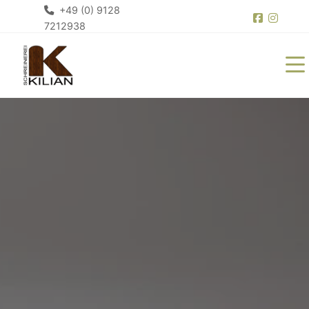
+49 (0) 9128
7212938