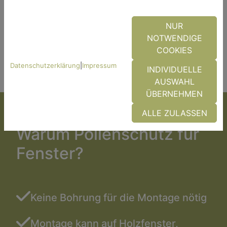
NUR
NOTWENDIGE
COOKIES
Datenschutzerklärung
|
Impressum
INDIVIDUELLE
AUSWAHL
ÜBERNEHMEN
ALLE ZULASSEN
Warum Pollenschutz für
Fenster?
Keine Bohrung für die Montage nötig
Montage kann auf Holzfenster,