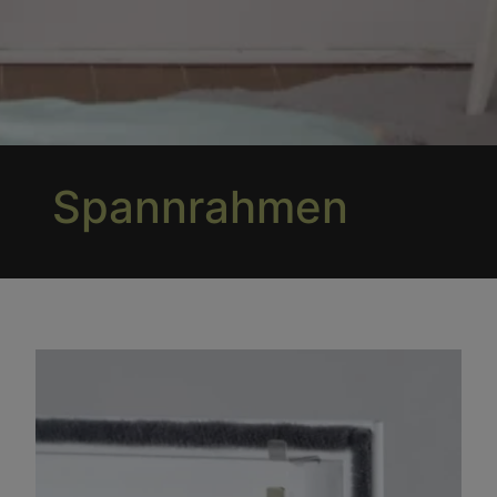
Spannrahmen