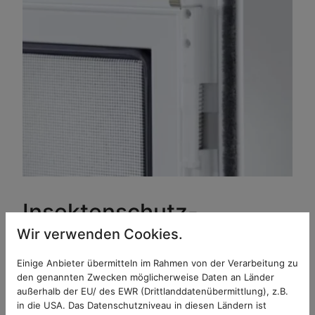
Insektenschutz-
Spannrahmen – Ihre
Wir verwenden Cookies.
individuelle und
Einige Anbieter übermitteln im Rahmen von der Verarbeitung zu
den genannten Zwecken möglicherweise Daten an Länder
passgenaue Lösung!
außerhalb der EU/ des EWR (Drittlanddatenübermittlung), z.B.
in die USA. Das Datenschutzniveau in diesen Ländern ist