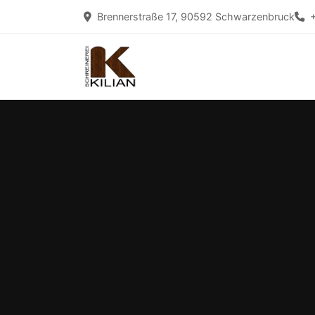
Brennerstraße 17, 90592 Schwarzenbruck