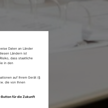
weise Daten an Länder
diesen Ländern ist
isiko, dass staatliche
ie in den
ationen auf Ihrem Gerät (§
w. die von Ihnen
-Button für die Zukunft