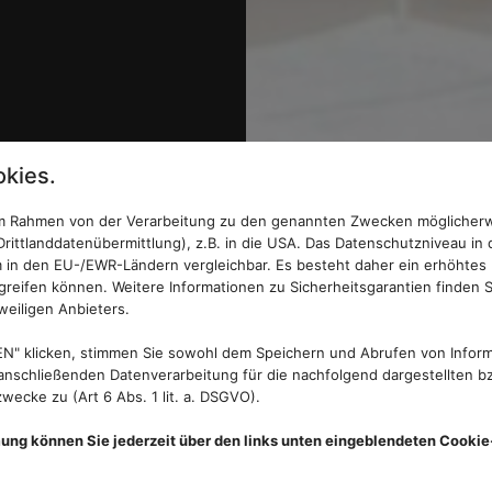
kies.
 im Rahmen von der Verarbeitung zu den genannten Zwecken möglicher
rittlanddatenübermittlung), z.B. in die USA. Das Datenschutzniveau in 
 in den EU-/EWR-Ländern vergleichbar. Es besteht daher ein erhöhtes R
reifen können. Weitere Informationen zu Sicherheitsgarantien finden S
weiligen Anbieters.
N" klicken, stimmen Sie sowohl dem Speichern und Abrufen von Inform
nschließenden Datenverarbeitung für die nachfolgend dargestellten bz
ecke zu (Art 6 Abs. 1 lit. a. DSGVO).
mung können Sie jederzeit über den links unten eingeblendeten Cookie