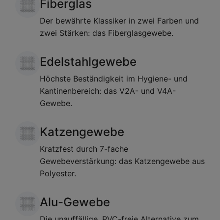
Fiberglas
Der bewährte Klassiker in zwei Farben und
zwei Stärken: das Fiberglasgewebe.
Edelstahlgewebe
Höchste Beständigkeit im Hygiene- und
Kantinenbereich: das V2A- und V4A-
Gewebe.
Katzengewebe
Kratzfest durch 7-fache
Gewebeverstärkung: das Katzengewebe aus
Polyester.
Alu-Gewebe
Die unauffällige, PVC-freie Alternative zum