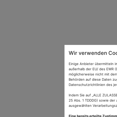
Wir verwenden Coo
Einige Anbieter übermitteln
außerhalb der EU/ des EWR (D
möglicherweise nicht mit dem
Behörden auf diese Daten zug
Datenschutzrichtlinien des je
Indem Sie auf „ALLE ZULASSE
25 Abs. 1 TDDDG) sowie der a
ausgewählten Verarbeitungszw
Eine bereits erteilte Zustim