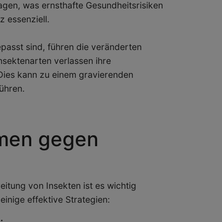
agen, was ernsthafte Gesundheitsrisiken
z essenziell.
passt sind, führen die veränderten
nsektenarten verlassen ihre
Dies kann zu einem gravierenden
ühren.
men gegen
tung von Insekten ist es wichtig
inige effektive Strategien:
: