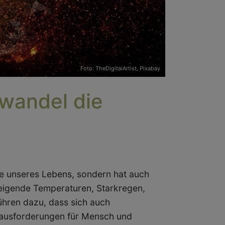
Foto: TheDigitalArtist,
Pixabay
awandel die
ile unseres Lebens, sondern hat auch
eigende Temperaturen, Starkregen,
ühren dazu, dass sich auch
rausforderungen für Mensch und