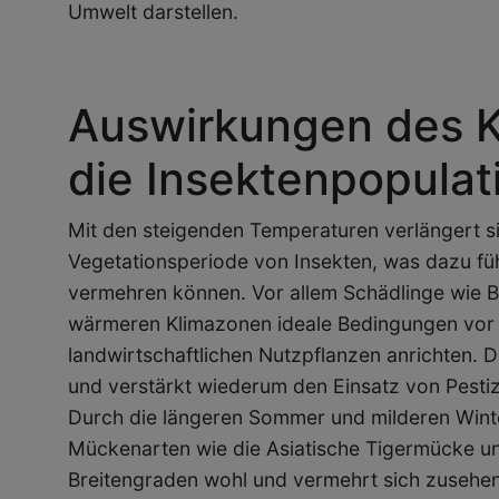
Umwelt darstellen.
Auswirkungen des K
die Insektenpopulati
Mit den steigenden Temperaturen verlängert s
Vegetationsperiode von Insekten, was dazu führ
vermehren können. Vor allem Schädlinge wie Bl
wärmeren Klimazonen ideale Bedingungen vor
landwirtschaftlichen Nutzpflanzen anrichten. D
und verstärkt wiederum den Einsatz von Pestiz
Durch die längeren Sommer und milderen Winte
Mückenarten wie die Asiatische Tigermücke un
Breitengraden wohl und vermehrt sich zusehe