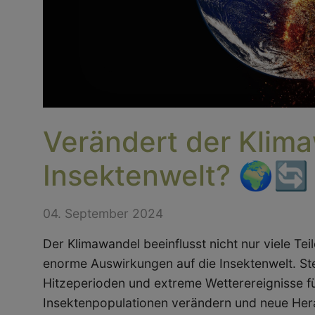
Verändert der Klim
Insektenwelt? 🌍🔄
04. September 2024
Der Klimawandel beeinflusst nicht nur viele Te
enorme Auswirkungen auf die Insektenwelt. St
Hitzeperioden und extreme Wetterereignisse f
Insektenpopulationen verändern und neue He