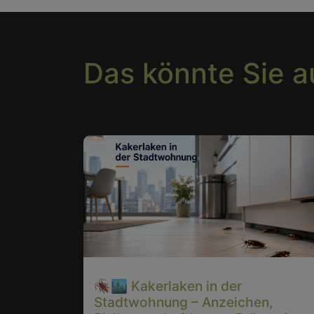
Das könnte Sie a
🪳🏙️ Kakerlaken in der
Stadtwohnung – Anzeichen,