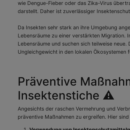
wie Dengue-Fieber oder das Zika-Virus übertr
darstellt. Daher ist zuverlässiger Insektenschut
Da Insekten sehr stark an ihre Umgebung ange
Lebensräume zu einer verstärkten Migration. I
Lebensräume und suchen sich teilweise neue. 
Ungleichgewicht in den lokalen Ökosystemen f
Präventive Maßnah
Insektenstiche ⚠️
Angesichts der raschen Vermehrung und Verbrei
präventive Maßnahmen zu ergreifen. Hier sind e
Verwendung von Insektenschutzmitteln