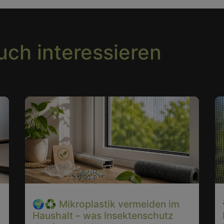
uch interessieren
🌍♻️ Mikroplastik vermeiden im
Haushalt – was Insektenschutz