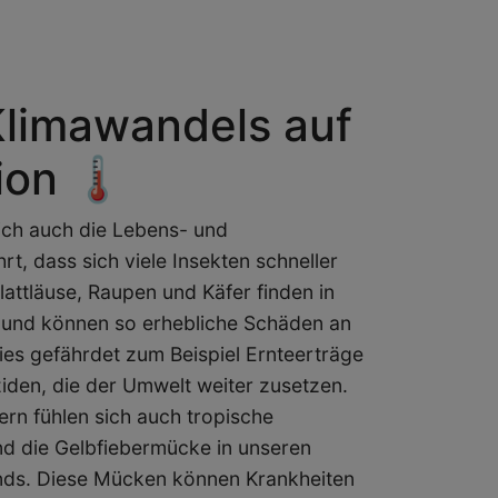
limawandels auf
on 🌡️
ich auch die Lebens- und
t, dass sich viele Insekten schneller
attläuse, Raupen und Käfer finden in
 und können so erhebliche Schäden an
ies gefährdet zum Beispiel Ernteerträge
iden, die der Umwelt weiter zusetzen.
rn fühlen sich auch tropische
d die Gelbfiebermücke in unseren
nds. Diese Mücken können Krankheiten