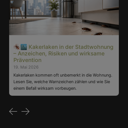
🪳🏙️ Kakerlaken in der Stadtwohnung
– Anzeichen, Risiken und wirksame
Prävention
19. Mai 2026
Kakerlaken kommen oft unbemerkt in die Wohnung.
Lesen Sie, welche Warnzeichen zählen und wie Sie
einem Befall wirksam vorbeugen.
Previous
Next