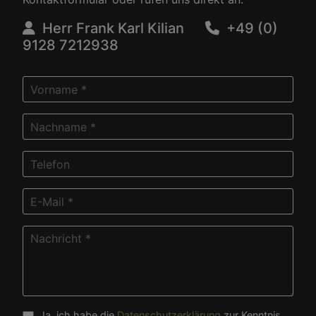
Herr Frank Karl Kilian
+49 (0)
9128 7212938
Ja, ich habe die
Datenschutzerklärung
zur Kenntnis