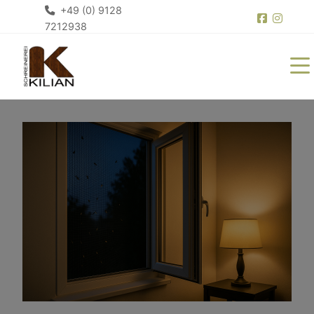
+49 (0) 9128
7212938