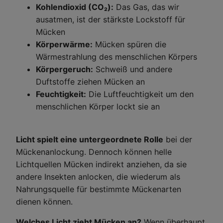
Kohlendioxid (CO₂):
Das Gas, das wir
ausatmen, ist der stärkste Lockstoff für
Mücken
Körperwärme:
Mücken spüren die
Wärmestrahlung des menschlichen Körpers
Körpergeruch:
Schweiß und andere
Duftstoffe ziehen Mücken an
Feuchtigkeit:
Die Luftfeuchtigkeit um den
menschlichen Körper lockt sie an
Licht spielt eine untergeordnete Rolle
bei der
Mückenanlockung. Dennoch können helle
Lichtquellen Mücken indirekt anziehen, da sie
andere Insekten anlocken, die wiederum als
Nahrungsquelle für bestimmte Mückenarten
dienen können.
Welches Licht zieht Mücken an?
Wenn überhaupt,