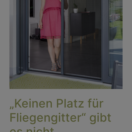
„Keinen Platz für
Fliegengitter“ gibt
es nicht