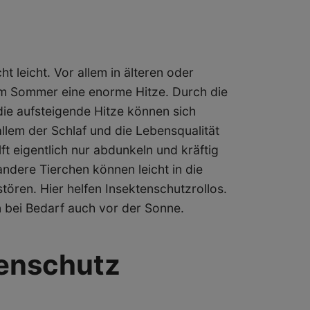
 leicht. Vor allem in älteren oder
im Sommer eine enorme Hitze. Durch die
ie aufsteigende Hitze können sich
llem der Schlaf und die Lebensqualität
t eigentlich nur abdunkeln und kräftig
ndere Tierchen können leicht in die
ören. Hier helfen Insektenschutzrollos.
n bei Bedarf auch vor der Sonne.
tenschutz