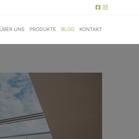
ÜBER UNS
PRODUKTE
BLOG
KONTAKT