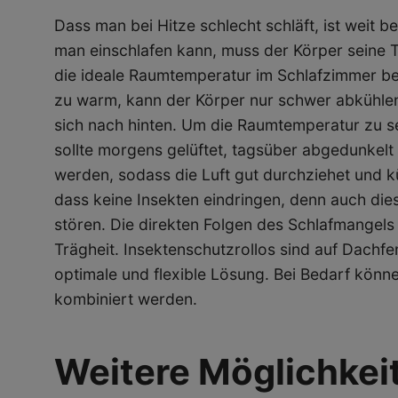
Dass man bei Hitze schlecht schläft, ist weit 
man einschlafen kann, muss der Körper seine T
die ideale Raumtemperatur im Schlafzimmer bei
zu warm, kann der Körper nur schwer abkühlen
sich nach hinten. Um die Raumtemperatur zu se
sollte morgens gelüftet, tagsüber abgedunkelt
werden, sodass die Luft gut durchziehet und k
dass keine Insekten eindringen, denn auch di
stören. Die direkten Folgen des Schlafmangels
Trägheit. Insektenschutzrollos sind auf Dachfe
optimale und flexible Lösung. Bei Bedarf könn
kombiniert werden.
Weitere Möglichkei