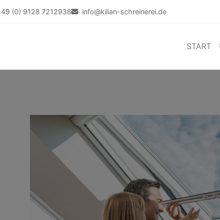
+49 (0) 9128 7212938
info@kilian-schreinerei.de
START