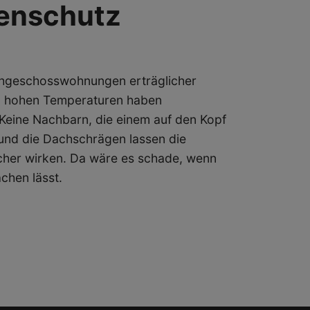
enschutz
achgeschosswohnungen erträglicher
n hohen Temperaturen haben
Keine Nachbarn, die einem auf den Kopf
 und die Dachschrägen lassen die
cher wirken. Da wäre es schade, wenn
chen lässt.