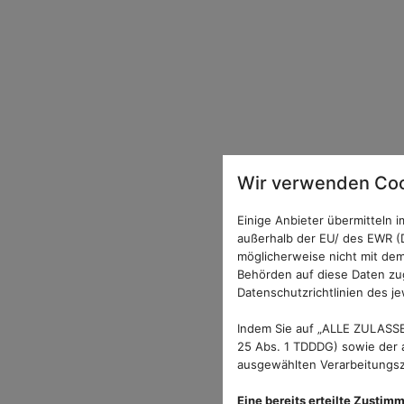
Wir verwenden Coo
Einige Anbieter übermitteln
außerhalb der EU/ des EWR (D
möglicherweise nicht mit dem
Behörden auf diese Daten zug
Datenschutzrichtlinien des je
Indem Sie auf „ALLE ZULASSE
25 Abs. 1 TDDDG) sowie der a
ausgewählten Verarbeitungszw
Eine bereits erteilte Zustim