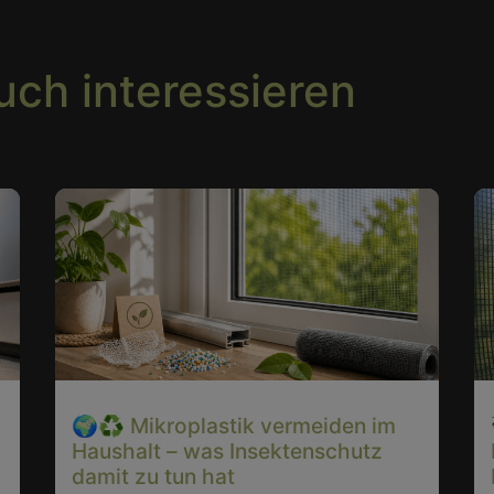
uch interessieren
🌍♻️ Mikroplastik vermeiden im
Haushalt – was Insektenschutz
damit zu tun hat