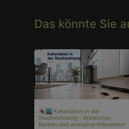
Das könnte Sie a
🪳🏙️ Kakerlaken in der
Stadtwohnung – Anzeichen,
Risiken und wirksame Prävention