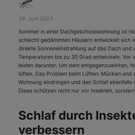
🦟
29. Juni 2023
Sommer in einer Dachgeschosswohnung ist nicht
schlecht gedämmten Häusern entwickelt sich 
direkte Sonneneinstrahlung auf das Dach und d
Temperaturen bis zu 30 Grad entwickeln. Vor a
leiden darunter. Um dem entgegenzuwirken, hilf
lüften. Das Problem beim Lüften: Mücken und a
Wohnung eindringen und den Schlaf ebenfalls st
Diese schützen nicht nur vor Insekten, sonder
Schlaf durch Insek
verbessern