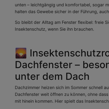
unten – leichtgängig und komfortabel, sogar mit
halten das Gewebe sicher in der Führung, auch
So bleibt der Alltag am Fenster flexibel: freie
Insektenschutz, wenn Sie ihn brauchen.
🌄 Insektenschutzrol
Dachfenster – beson
unter dem Dach
Dachzimmer heizen sich im Sommer schnell auf.
Dachfenster weit öffnen zu können, ohne dass
mit hinein kommen. Hier spielt das Insektensch