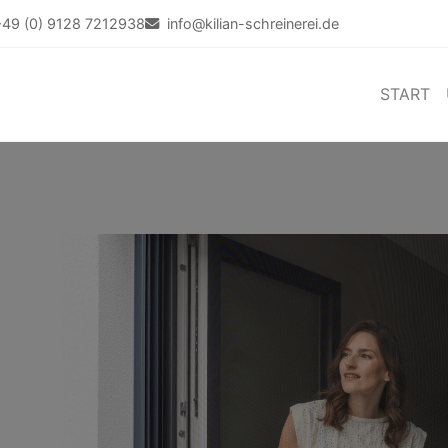
+49 (0) 9128 7212938
info@kilian-schreinerei.de
START