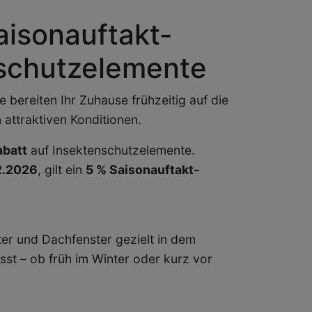
aisonauftakt-
nschutzelemente
ie bereiten Ihr Zuhause frühzeitig auf die
 attraktiven Konditionen.
abatt
auf Insektenschutzelemente.
02.2026
, gilt ein
5 % Saisonauftakt-
ter und Dachfenster gezielt in dem
sst – ob früh im Winter oder kurz vor