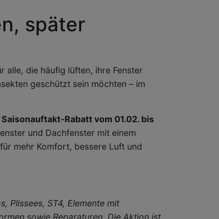
en, später
alle, die häufig lüften, ihre Fenster
Insekten geschützt sein möchten – im
 Saisonauftakt-Rabatt vom 01.02. bis
, Fenster und Dachfenster mit einem
für mehr Komfort, bessere Luft und
, Plissees, ST4, Elemente mit
ormen sowie Reparaturen. Die Aktion ist