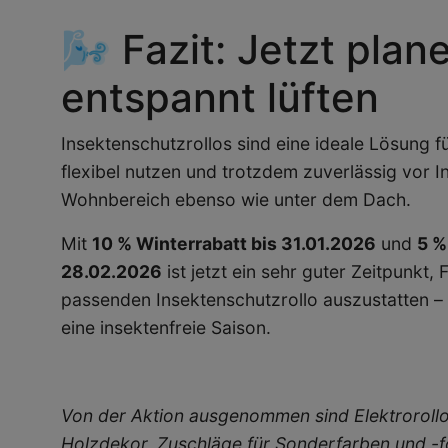
🌬️ Fazit: Jetzt plan
entspannt lüften
Insektenschutzrollos sind eine ideale Lösung für 
flexibel nutzen und trotzdem zuverlässig vor 
Wohnbereich ebenso wie unter dem Dach.
Mit
10 % Winterrabatt bis 31.01.2026
und
5 %
28.02.2026
ist jetzt ein sehr guter Zeitpunkt
passenden Insektenschutzrollo auszustatten – 
eine insektenfreie Saison.
Von der Aktion ausgenommen sind Elektrorollos
Holzdekor, Zuschläge für Sonderfarben und -f