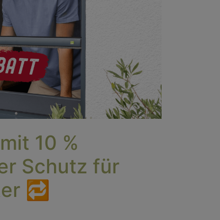
 mit 10 %
ler Schutz für
ter 🔁