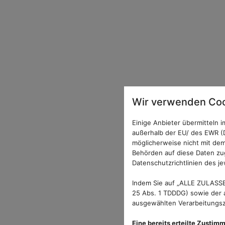
Wir verwenden Coo
Einige Anbieter übermitteln
außerhalb der EU/ des EWR (D
möglicherweise nicht mit dem
Behörden auf diese Daten zug
Datenschutzrichtlinien des je
Indem Sie auf „ALLE ZULASSE
25 Abs. 1 TDDDG) sowie der a
ausgewählten Verarbeitungszw
Eine bereits erteilte Zustim