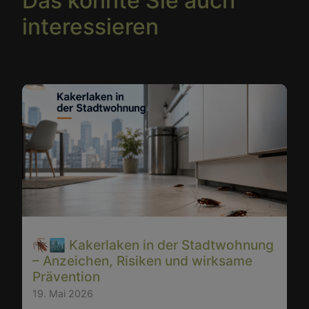
Das könnte Sie auch
interessieren
🪳🏙️ Kakerlaken in der Stadtwohnung
– Anzeichen, Risiken und wirksame
Prävention
19. Mai 2026