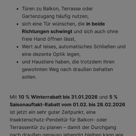
Türen zu Balkon, Terrasse oder
Gartenzugang häufig nutzen,
sich eine Tür wünschen, die
in beide
Richtungen schwingt
und sich auch ohne
freie Hand öffnen lässt,
Wert auf leises, automatisches Schließen und
eine dezente Optik legen,
und Haustiere haben, die trotzdem ihren
gewohnten Weg nach draußen behalten
sollen.
Mit
10 % Winterrabatt bis 31.01.2026
und
5 %
Saisonauftakt-Rabatt vom 01.02. bis 28.02.2026
ist jetzt ein sehr guter Zeitpunkt, eine
Insektenschutz-Pendeltür für Balkon- oder
Terrassentür zu planen – damit der Durchgang
nach draußen genauso lebendig bleiben kann wie