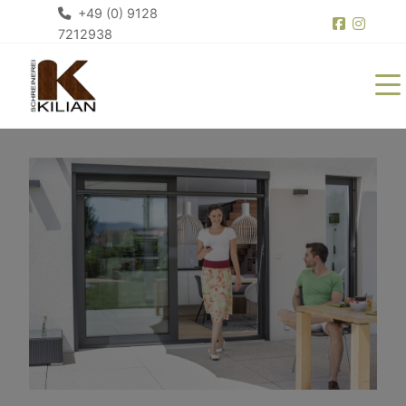
+49 (0) 9128
7212938