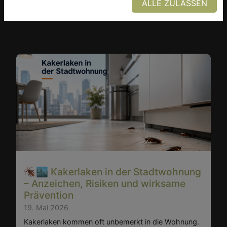
ALLE ZULASSEN
interessieren
🪳🏙️ Kakerlaken in der Stadtwohnung
– Anzeichen, Risiken und wirksame
Prävention
19. Mai 2026
Kakerlaken kommen oft unbemerkt in die Wohnung.