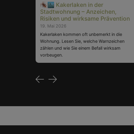
🪳🏙️ Kakerlaken in der
Stadtwohnung – Anzeichen,
Risiken und wirksame Prävention
19. Mai 2026
Kakerlaken kommen oft unbemerkt in die
Wohnung. Lesen Sie, welche Warnzeichen
zählen und wie Sie einem Befall wirksam
vorbeugen.
Previous
Next