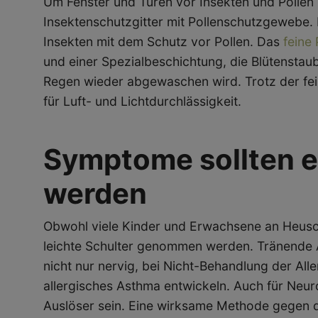
Um Fenster und Türen vor Insekten und Pollen 
Insektenschutzgitter mit Pollenschutzgewebe.
Insekten mit dem Schutz vor Pollen. Das
feine
und einer Spezialbeschichtung, die Blütenstaub
Regen wieder abgewaschen wird. Trotz der fe
für Luft- und Lichtdurchlässigkeit.
Symptome sollten 
werden
Obwohl viele Kinder und Erwachsene an Heuschn
leichte Schulter genommen werden. Tränende 
nicht nur nervig, bei Nicht-Behandlung der All
allergisches Asthma entwickeln. Auch für Neuro
Auslöser sein. Eine wirksame Methode gegen d