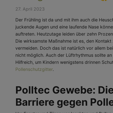
27. April 2023
Der Frühling ist da und mit ihm auch die Heu
juckende Augen und eine laufende Nase können
auftreten. Heutzutage leiden über zehn Proze
Die wirksamste Maßnahme ist es, den Kontakt 
vermeiden. Doch das ist natürlich vor allem bei
nicht möglich. Auch der Lüftrhythmus sollte a
Hilfreich, um Kindern wenigstens drinnen Schutz
Pollenschutzgitter
.
Polltec Gewebe: Di
Barriere gegen Poll