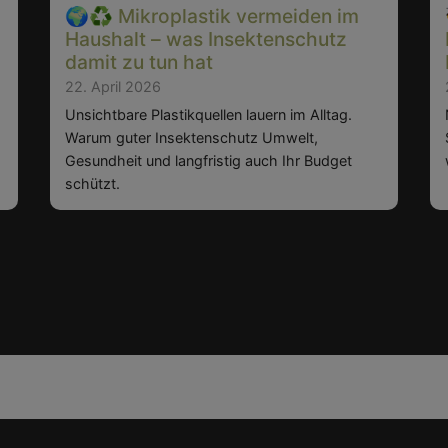
🌍♻️ Mikroplastik vermeiden im
Haushalt – was Insektenschutz
damit zu tun hat
22. April 2026
Unsichtbare Plastikquellen lauern im Alltag.
Warum guter Insektenschutz Umwelt,
Gesundheit und langfristig auch Ihr Budget
schützt.