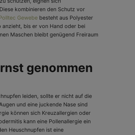
zu schützen, eignen sich
 Diese kombinieren den Schutz vor
 Polltec Gewebe
besteht aus Polyester
 anzieht, bis er von Hand oder bei
inen Maschen bleibt genügend Freiraum
ernst genommen
upfen leiden, sollte er nicht auf die
Augen und eine juckende Nase sind
ergie können sich Kreuzallergien oder
dermitis kann eine Pollenallergie ein
en Heuschnupfen ist eine