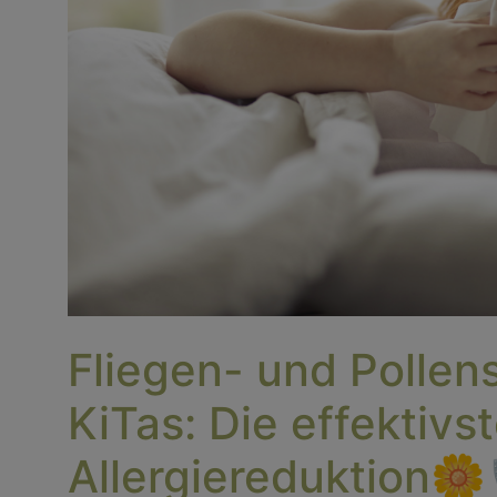
Fliegen- und Pollens
KiTas: Die effektiv
Allergiereduktion🌼