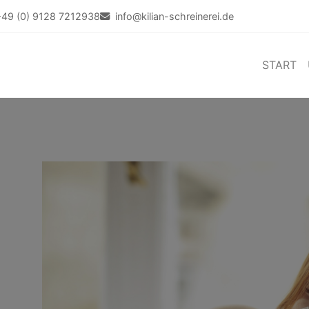
+49 (0) 9128 7212938
info@kilian-schreinerei.de
START