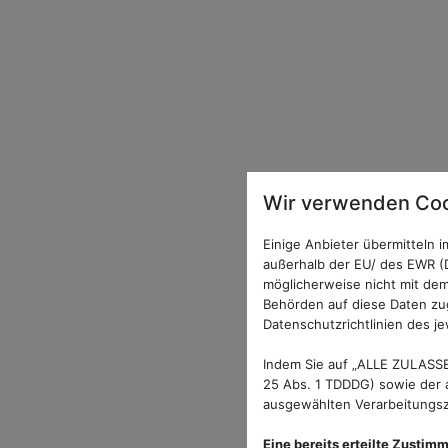
Wir verwenden Coo
Einige Anbieter übermitteln
außerhalb der EU/ des EWR (D
möglicherweise nicht mit dem
Behörden auf diese Daten zug
Datenschutzrichtlinien des je
Indem Sie auf „ALLE ZULASSE
25 Abs. 1 TDDDG) sowie der a
ausgewählten Verarbeitungszw
Eine bereits erteilte Zustim