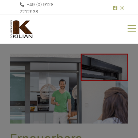
+49 (0) 9128
7212938