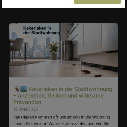
🪳🏙️ Kakerlaken in der Stadtwohnung
– Anzeichen, Risiken und wirksame
Prävention
19. Mai 2026
Kakerlaken kommen oft unbemerkt in die Wohnung.
Lesen Sie, welche Warnzeichen zählen und wie Sie