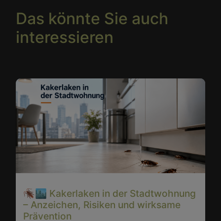
Das könnte Sie auch
interessieren
🪳🏙️ Kakerlaken in der Stadtwohnung
– Anzeichen, Risiken und wirksame
Prävention