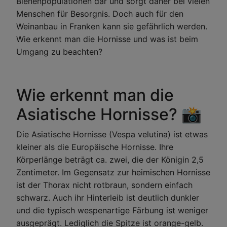
Bienenpopulationen dar und sorgt daher bei vielen
Menschen für Besorgnis. Doch auch für den
Weinanbau in Franken kann sie gefährlich werden.
Wie erkennt man die Hornisse und was ist beim
Umgang zu beachten?
Wie erkennt man die
Asiatische Hornisse? 📸
Die Asiatische Hornisse (Vespa velutina) ist etwas
kleiner als die Europäische Hornisse. Ihre
Körperlänge beträgt ca. zwei, die der Königin 2,5
Zentimeter. Im Gegensatz zur heimischen Hornisse
ist der Thorax nicht rotbraun, sondern einfach
schwarz. Auch ihr Hinterleib ist deutlich dunkler
und die typisch wespenartige Färbung ist weniger
ausgeprägt. Lediglich die Spitze ist orange-gelb.